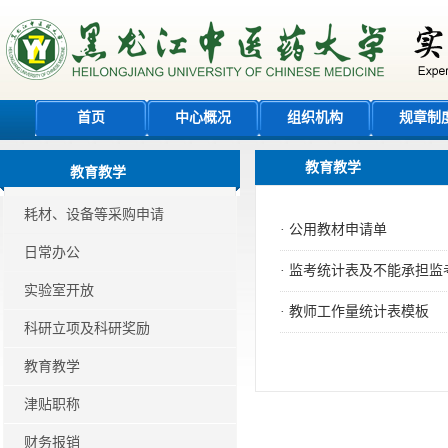
首页
中心概况
组织机构
规章制
教育教学
教育教学
耗材、设备等采购申请
·
公用教材申请单
日常办公
·
监考统计表及不能承担监
实验室开放
·
教师工作量统计表模板
科研立项及科研奖励
教育教学
津贴职称
财务报销