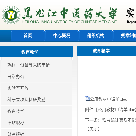
首页
中心概况
组织机构
规章制
教育教学
教育教学
耗材、设备等采购申请
日常办公
实验室开放
公用教材申请单.doc
科研立项及科研奖励
附件【
公用教材申请单.doc
教育教学
下一条：
监考统计表及不能
津贴职称
【
关闭
】
财务报销