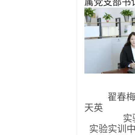
属党
天英
实验实训