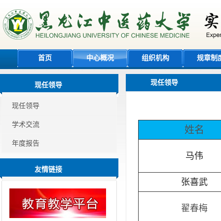
首页
中心概况
组织机构
规章制
现任领导
现任领导
现任领导
学术交流
姓名
年度报告
马伟
友情链接
张喜武
翟春梅