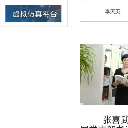
李天英
张喜