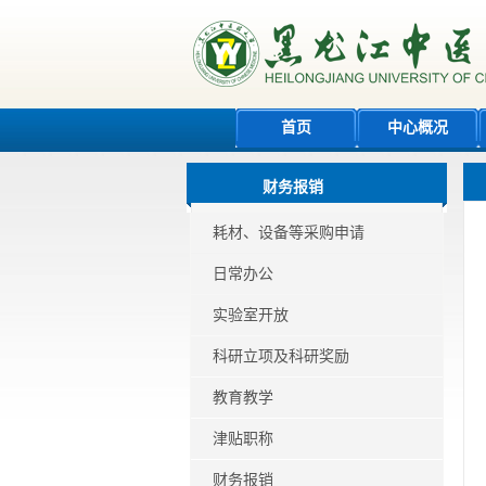
首页
中心概况
财务报销
耗材、设备等采购申请
日常办公
实验室开放
科研立项及科研奖励
教育教学
津贴职称
财务报销