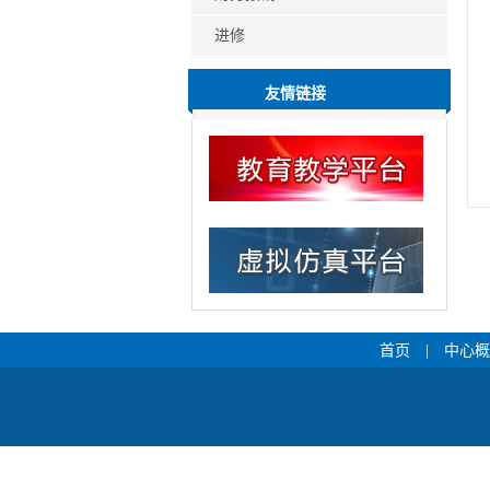
进修
友情链接
首页
|
中心概