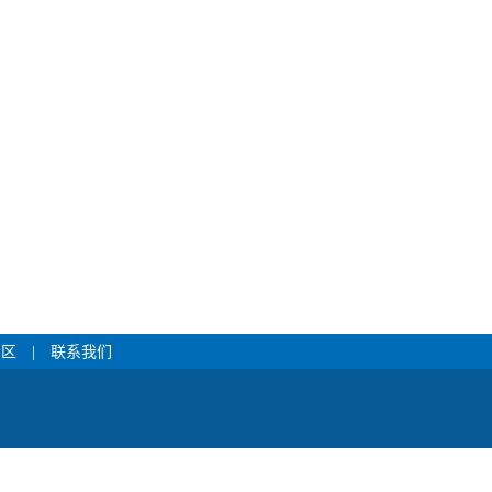
专区
|
联系我们