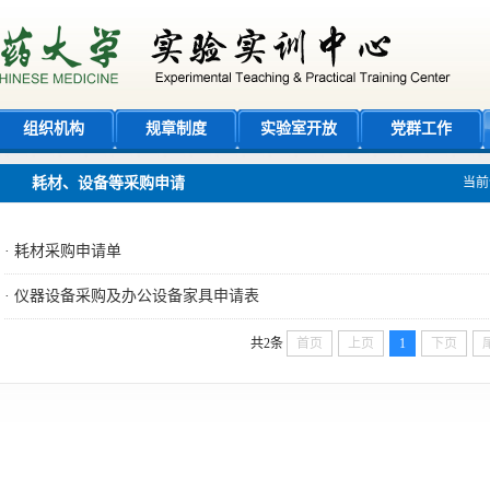
组织机构
规章制度
实验室开放
党群工作
耗材、设备等采购申请
当前
·
耗材采购申请单
·
仪器设备采购及办公设备家具申请表
共2条
首页
上页
1
下页