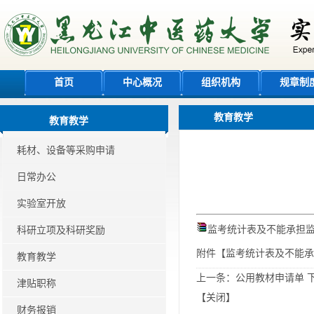
首页
中心概况
组织机构
规章制
教育教学
教育教学
耗材、设备等采购申请
日常办公
实验室开放
监考统计表及不能承担监考
科研立项及科研奖励
附件【
监考统计表及不能承担
教育教学
上一条：
公用教材申请单
津贴职称
【
关闭
】
财务报销