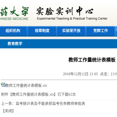
组织机构
规章制度
实验室开放
党群工作
教育教学
教师工作量统计表模板
2018年12月12日 21:05 点击：[
11
教师工作量统计表模板.xls
附件【
教师工作量统计表模板.xls
】已下载
62
次
上一条：
监考统计表及不能承担监考任务教师审批表
【
关闭
】