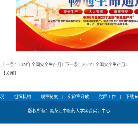
上一条：
2024年全国安全生产月1
下一条：
2024年全国安全生产月3
【
关闭
】
况
|
组织机构
|
规章制度
|
实验室开放
|
党群工作
|
下载
版权所有：黑龙江中医药大学实验实训中心