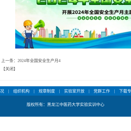
上一条：
2024年全国安全生产月4
【
关闭
】
况
|
组织机构
|
规章制度
|
实验室开放
|
党群工作
|
下载
版权所有：黑龙江中医药大学实验实训中心