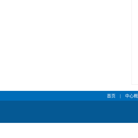
首页
|
中心概