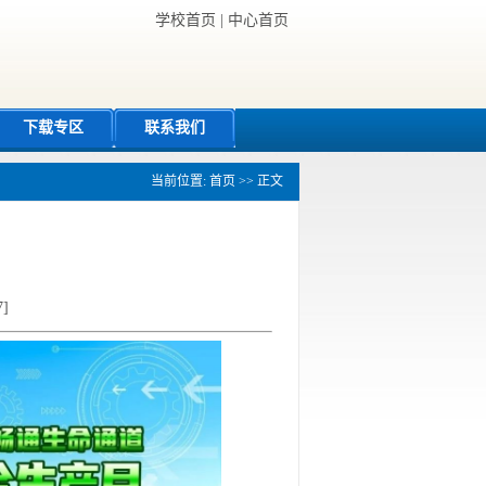
学校首页
|
中心首页
下载专区
联系我们
当前位置:
首页
>> 正文
7
]